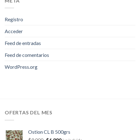
META
Registro
Acceder
Feed de entradas
Feed de comentarios
WordPress.org
OFERTAS DEL MES
Ostion CL B 500grs
$
9,000
$
6,990