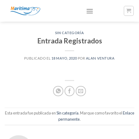
Skip
to
content
SIN CATEGORÍA
Entrada Registrados
PUBLICADO EL
18 MAYO, 2020
POR
ALAN VENTURA
Esta entrada fue publicada en
Sin categoría
. Marque como favorito el
Enlace
permanente
.