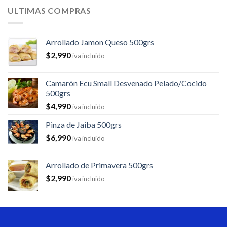
ULTIMAS COMPRAS
Arrollado Jamon Queso 500grs
$
2,990
iva incluido
Camarón Ecu Small Desvenado Pelado/Cocido
500grs
$
4,990
iva incluido
Pinza de Jaiba 500grs
$
6,990
iva incluido
Arrollado de Primavera 500grs
$
2,990
iva incluido