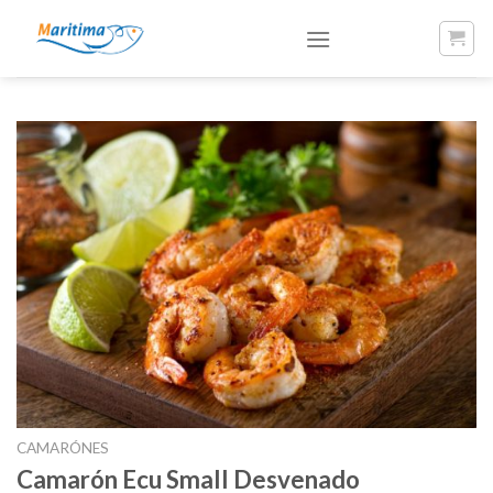
Skip
to
content
CAMARÓNES
Camarón Ecu Small Desvenado