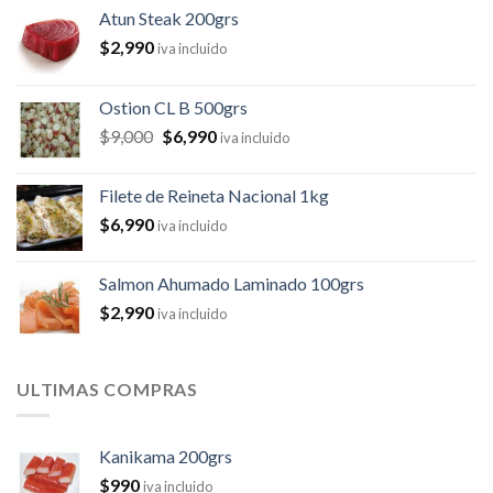
Atun Steak 200grs
$
2,990
iva incluido
Ostion CL B 500grs
$
9,000
$
6,990
iva incluido
Filete de Reineta Nacional 1kg
$
6,990
iva incluido
Salmon Ahumado Laminado 100grs
$
2,990
iva incluido
ULTIMAS COMPRAS
Kanikama 200grs
$
990
iva incluido